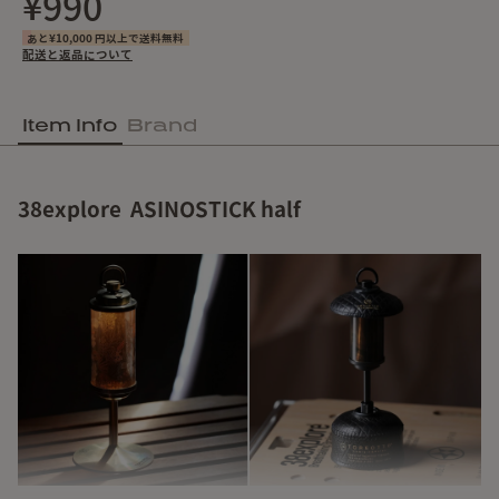
¥990
あと¥10,000 円以上で送料無料
配送と返品について
Item Info
Brand
38explore ASINOSTICK half