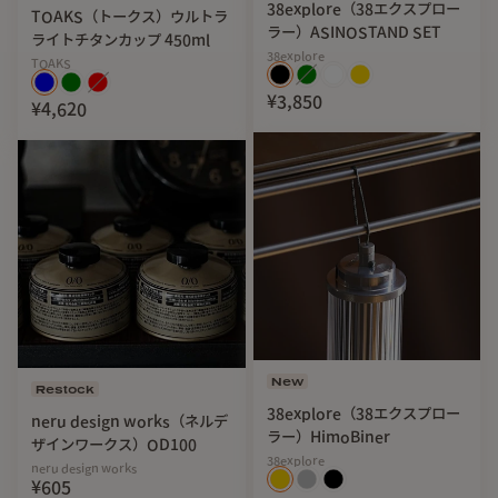
38explore（38エクスプロー
TOAKS（トークス）ウルトラ
ラー）ASINOSTAND SET
ライトチタンカップ 450ml
38explore
TOAKS
¥3,850
¥4,620
New
Restock
38explore（38エクスプロー
neru design works（ネルデ
ラー）HimoBiner
ザインワークス）OD100
38explore
neru design works
¥605