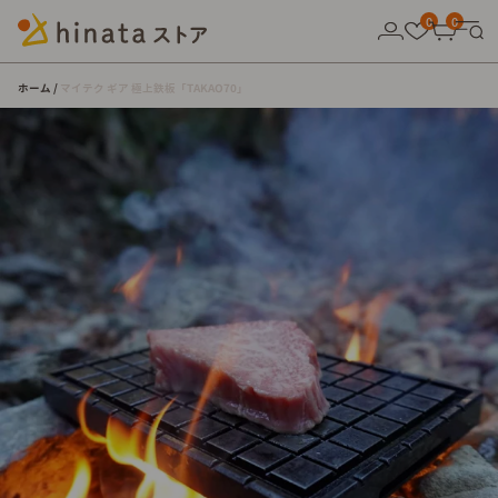
10,000円以上の購入で送料無料！
0
0
ホーム
マイテク ギア 極上鉄板「TAKAO70」