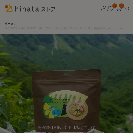
10,000円以上の購入で送料無料！
0
0
ホーム
MOUNTAIN GOURMET LAB.（マウンテングルメラボ）タケノコと柑橘のグリーンカレー