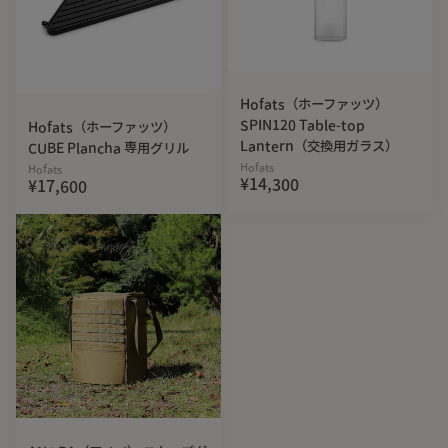
Hofats（ホーファッツ）
SPIN120 Table-top
Hofats（ホーファッツ）
Lantern（交換用ガラス）
CUBE Plancha 専用グリル
Hofats
Hofats
¥14,300
¥17,600
■STORY
「合体」それは、人類のロマン。「合体」それは生命の神
秘。
ふたつの異なるものが組み合わさることで、新しい何かが生
まれる。だけど、それぞれは別ものとしてちゃんと存在もし