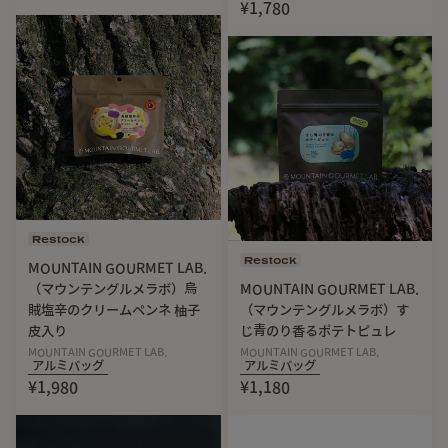
¥1,780
Restock
Restock
MOUNTAIN GOURMET LAB.
（マウンテングルメラボ）烏
MOUNTAIN GOURMET LAB.
賊塩辛のクリームペンネ 柚子
（マウンテングルメラボ）す
皮入り
じ青のり香るポテトピュレ
MOUNTAIN GOURMET LAB.
MOUNTAIN GOURMET LAB.
アルミバッグ
アルミバッグ
¥1,980
¥1,180