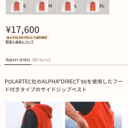
S
M
L
XL
¥17,600
あと¥10,000 円以上で送料無料
配送と返品について
Item Info
Brand
POLARTEC社のALPHA®︎DIRECT 90を使用したフー
ド付きタイプのサイドジップベスト