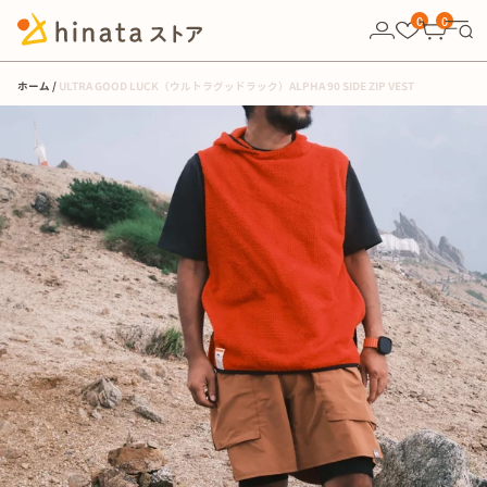
10,000円以上の購入で送料無料！
0
0
ホーム
ULTRA GOOD LUCK（ウルトラグッドラック）ALPHA 90 SIDE ZIP VEST