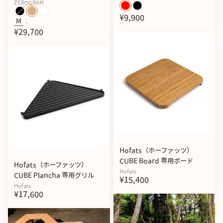
ZEROGRAM
¥9,900
M
L
¥29,700
男性 | 細身体型 177cm / 62kg | Sサイズ着用（タイトフィッ
ト）
Hofats（ホーファッツ）
CUBE Board 専用ボード
Hofats（ホーファッツ）
Hofats
CUBE Plancha 専用グリル
¥15,400
Hofats
¥17,600