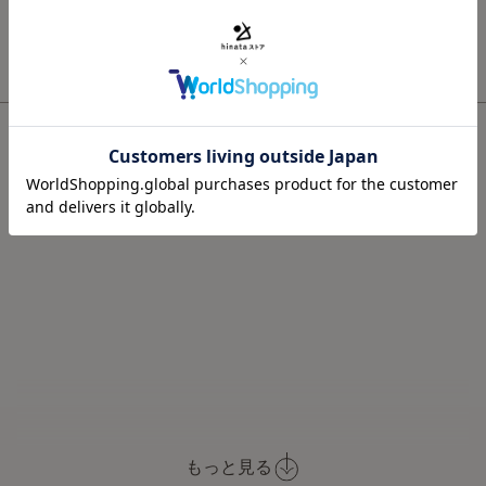
あと¥10,000 円以上で送料無料
配送と返品について
Item Info
もっと見る