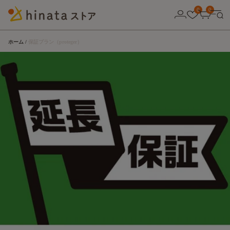
0
0
ホーム
保証プラン（proteger）