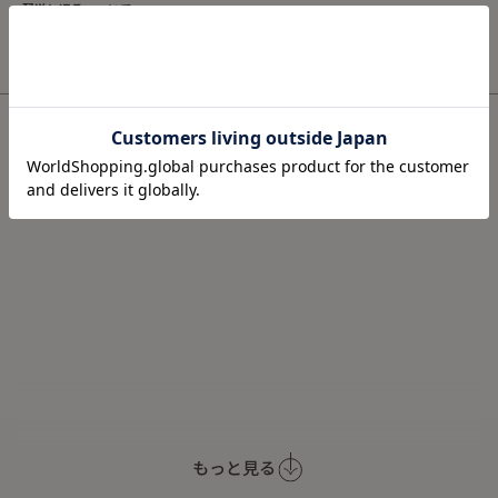
配送と返品について
Item Info
もっと見る