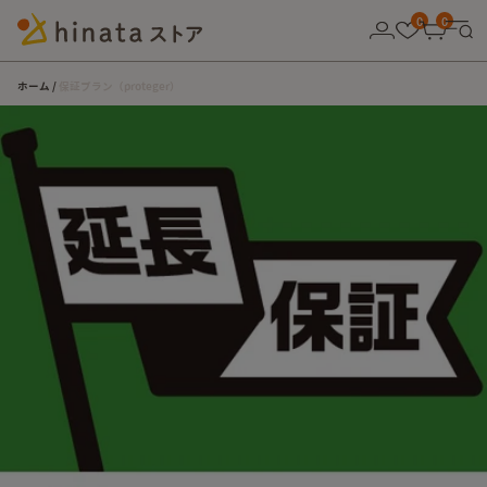
10,000円以上の購入で送料無料！
0
0
ホーム
保証プラン（proteger）