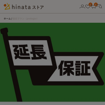
10,000円以上の購入で送料無料！
0
0
ホーム
保証プラン（proteger）