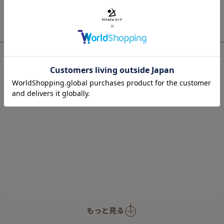
配送と返品について
Item Info
もっと見る