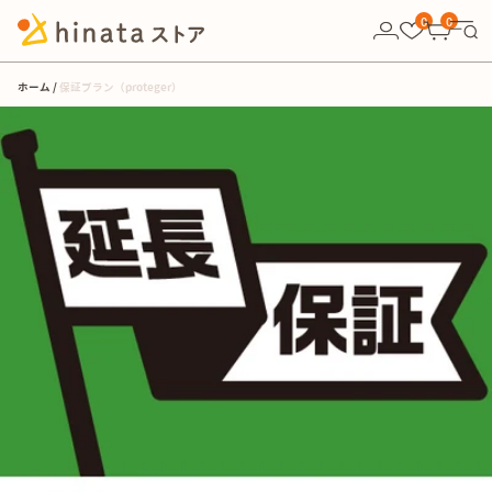
10,000円以上の購入で送料無料！
0
0
ホーム
保証プラン（proteger）